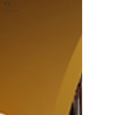
教育
トレンド