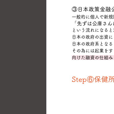
③日本政策金融
一般的に個人で新規
「先ずは公庫さん
という流れになると
日本の政府の出資に
日本の政府系となる
その為には起業をす
向けた融資の仕組み
Step⑥保