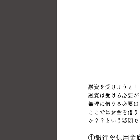
融資を受けようと！
融資は受ける必要が
無理に借りる必要は
ここではお金を借り
か？？という疑問で
①銀行や信用金