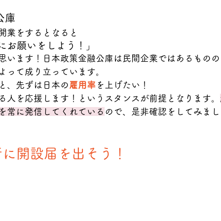
公庫
開業をするとなると
にお願いをしよう！」
思います！日本政策金融公庫は民間企業ではあるものの
よって成り立っています。
と、先ずは日本の
雇用率
を上げたい！
る人を応援します！というスタンスが前提となります。
を常に発信してくれている
ので、是非確認をしてみまし
健所に開設届を出そう！