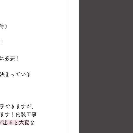
等）
！
は必要！
決まっていま
手できますが、
ます！内装工事
が出ると大変
な