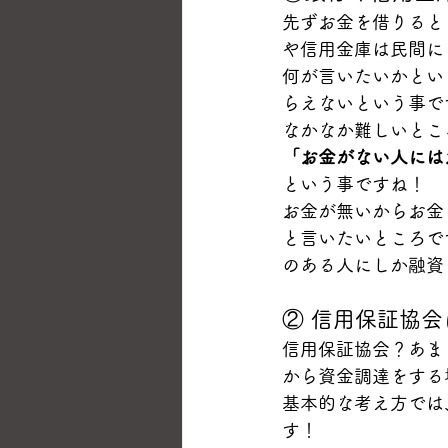
先ずお金を借りると
や信用金庫は民間に
何が言いたいかとい
らえないという事で
なかなか難しいとこ
「お金がない人には
という事ですね！
お金が無いからお金
と言いたいところで
のある人にしか融資
② 信用保証協
信用保証協会？あま
から資金調達をする
基本的な考え方では
す！