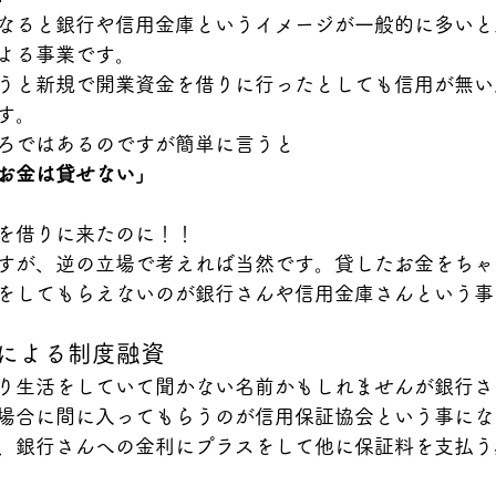
なると銀行や信用金庫というイメージが一般的に多いと
よる事業です。
うと新規で開業資金を借りに行ったとしても信用が無い
す。
ろではあるのですが簡単に言うと
お金は貸せない」
を借りに来たのに！！
すが、逆の立場で考えれば当然です。貸したお金をちゃ
をしてもらえないのが銀行さんや信用金庫さんという事
会による制度融資
り生活をしていて聞かない名前かもしれませんが銀行さ
場合に間に入ってもらうのが信用保証協会という事にな
、銀行さんへの金利にプラスをして他に保証料を支払う