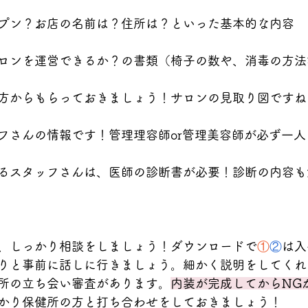
プン？お店の名前は？住所は？といった基本的な内容
ロンを運営できるか？の書類（椅子の数や、消毒の方法
方からもらっておきましょう！サロンの見取り図ですね
フさんの情報です！管理理容師or管理美容師が必ず一人
るスタッフさんは、医師の診断書が必要！診断の内容も
、しっかり相談をしましょう！ダウンロードで
①
②
は入
りと事前に話しに行きましょう。細かく説明をしてくれ
所の立ち会い審査があります。
内装が完成してからNG
かり保健所の方と打ち合わせをしておきましょう！