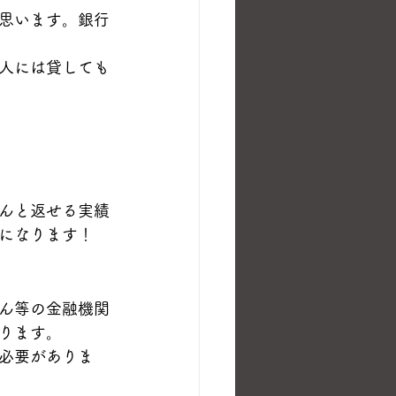
思います。銀行
人には貸しても
んと返せる実績
になります！
ん等の金融機関
ります。
必要がありま