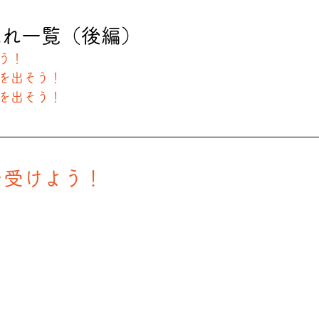
流れ一覧（後編）
よう！
出を出そう！
出を出そう！
資を受けよう！