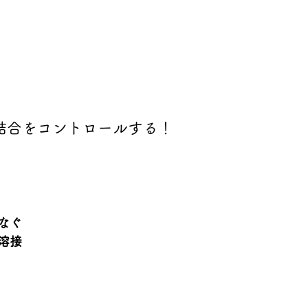
結合をコントロールする！
なぐ
溶接