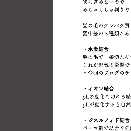
次に進めないので
めちゃくちゃ判りや
髪の毛のタンパク質
弱中強の３種類があ
・水素結合
髪の毛で一番切れや
これが湿気の影響で
＊今回のブログのテ
・イオン結合
phの変化で切れる
phが変化すると自
・ジスルフィド結合
パーマ剤で結合を強