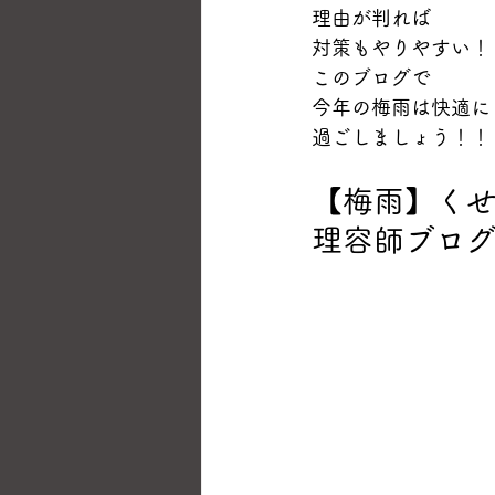
理由が判れば
対策もやりやすい！
このブログで
今年の梅雨は快適に
過ごしましょう！！
【梅雨】く
理容師ブロ