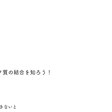
ク質の結合を知ろう！
きないと