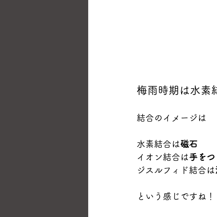
梅雨時期は水素
結合のイメージは
水素結合は
磁石
イオン結合は
手をつ
ジスルフィド結合は
という感じですね！