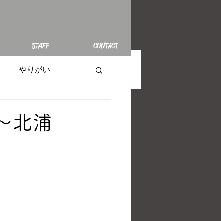
STAFF
CONTACT
やりがい
～北浦