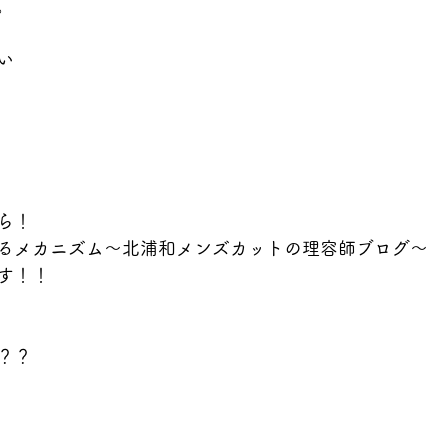
。
い
ら！
るメカニズム～北浦和メンズカットの理容師ブログ～
す！！
？？