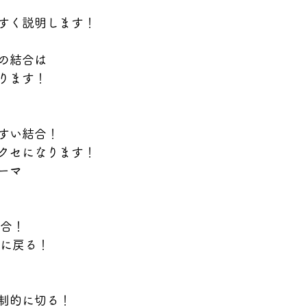
すく説明します！
の結合は
ります！
すい結合！
クセになります！
ーマ
結合！
然に戻る！
制的に切る！