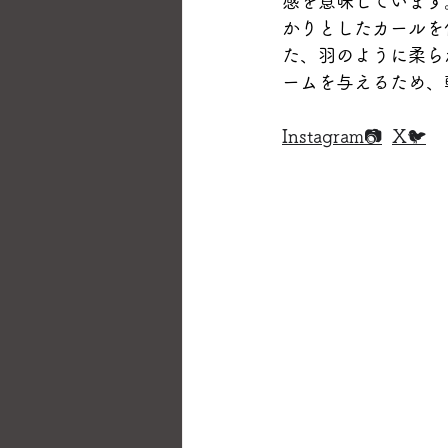
感を意味しています
かりとしたカールを
た、羽のように柔ら
ームを与えるため、
Instagram📷
X🐦