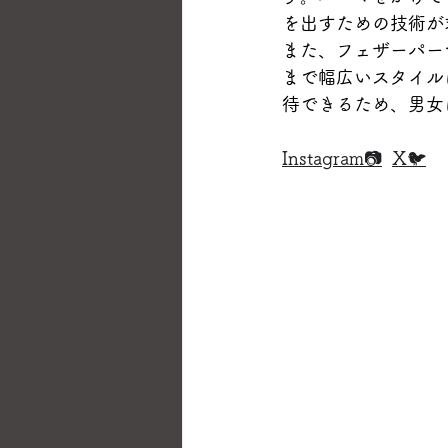
を出すための技術が
また、フェザーパー
まで幅広いスタイル
待できるため、男女
Instagram📷
X🐦