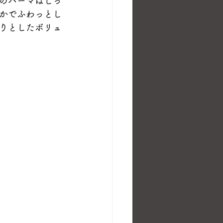
のパーマはしっ
かでふわっとし
りとしたボリュ