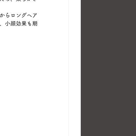
からロングヘア
、小顔効果も期