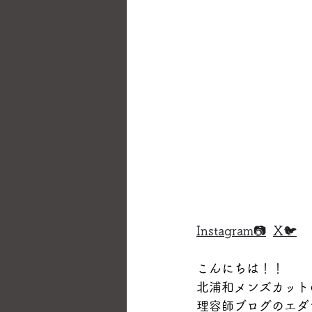
Instagram📷
X🐦
こんにちは！！
北浦和メンズカット
理容師ブログのエダ