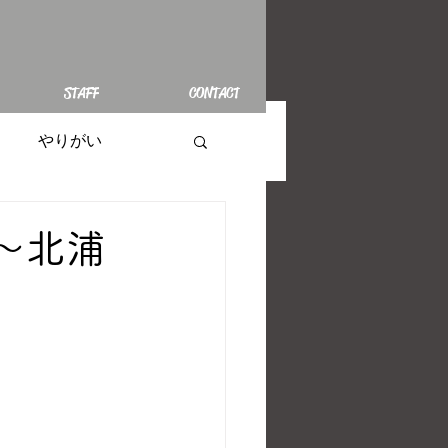
STAFF
CONTACT
やりがい
～北浦