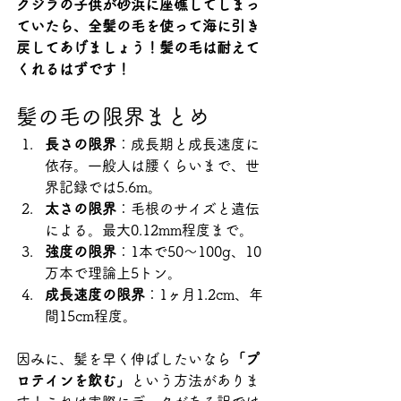
クジラの子供が砂浜に座礁してしまっ
ていたら、全髪の毛を使って海に引き
戻してあげましょう！髪の毛は耐えて
くれるはずです！
髪の毛の限界まとめ
長さの限界
：成長期と成長速度に
依存。一般人は腰くらいまで、世
界記録では5.6m。
太さの限界
：毛根のサイズと遺伝
による。最大0.12mm程度まで。
強度の限界
：1本で50〜100g、10
万本で理論上5トン。
成長速度の限界
：1ヶ月1.2cm、年
間15cm程度。
因みに、髪を早く伸ばしたいなら
「プ
ロテインを飲む」
という方法がありま