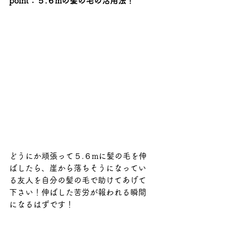
point：５.６mの髪の毛の活用法！
どうにか頑張って５.６mに髪の毛を伸
ばしたら、崖から落ちそうになってい
る友人を自分の髪の毛で助けてあげて
下さい！伸ばした苦労が報われる瞬間
になるはずです！