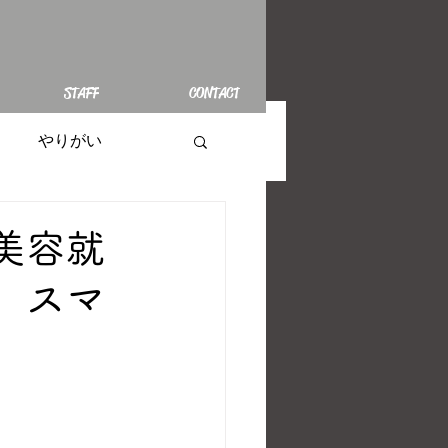
STAFF
CONTACT
やりがい
美容就
。スマ