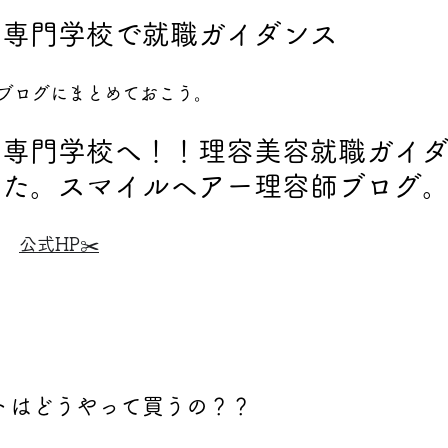
容専門学校で就職ガイダンス
ブログにまとめておこう。
容専門学校へ！！理容美容就職ガイ
した。スマイルヘアー理容師ブログ
公式HP✂️
トはどうやって買うの？？