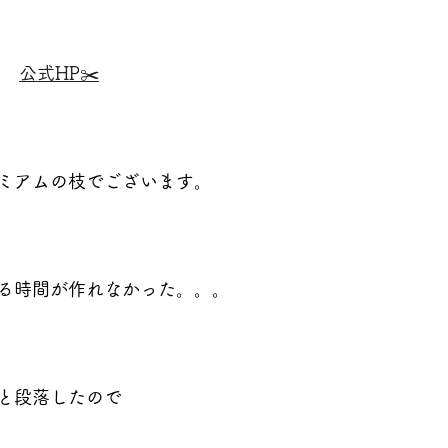
公式HP✂️
ミアムの枝でございます。
る時間が作れなかった。。。
と段落したので