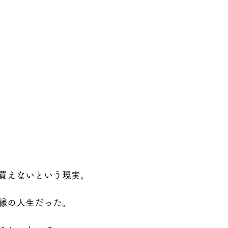
買えないという現実。
縁の人生だった。