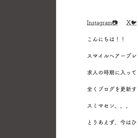
Instagram📷
X🐦
こんにちは！！
スマイルヘアープレ
求人の時期に入って
全くブログを更新す
スミマセン。。。
とりあえず、今はひ