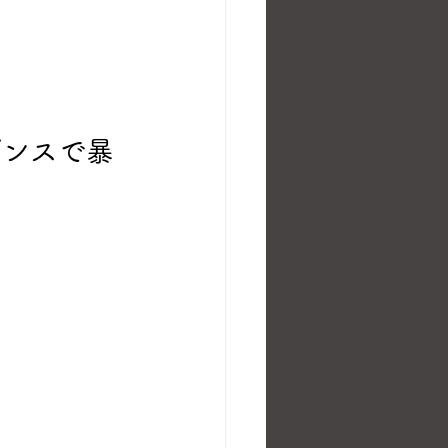
ダンスで暴
。