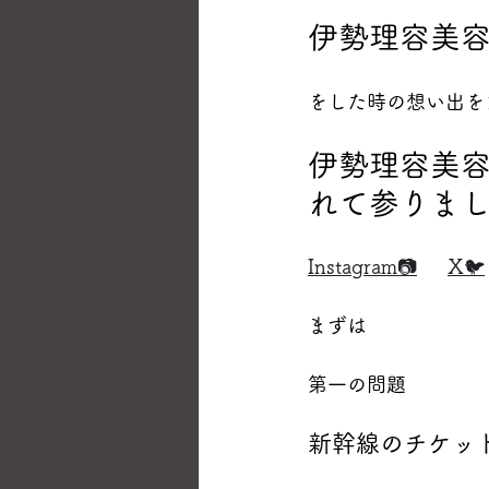
伊勢理容美
をした時の想い出を
伊勢理容美
れて参りま
Instagram📷
X🐦
まずは
第一の問題
新幹線のチケッ