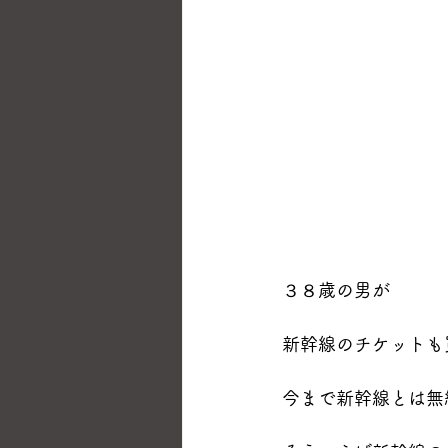
３８歳の男が
新幹線のチケットも
今まで新幹線とは無