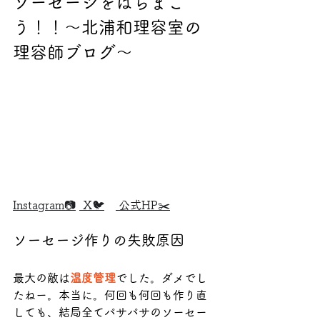
ソーセージをばらまこ
う！！～北浦和理容室の
理容師ブログ～
Instagram📷
 X🐦
 公式HP✂️
ソーセージ作りの失敗原因
最大の敵は
温度管理
でした。ダメでし
たねー。本当に。何回も何回も作り直
しても、結局全てパサパサのソーセー