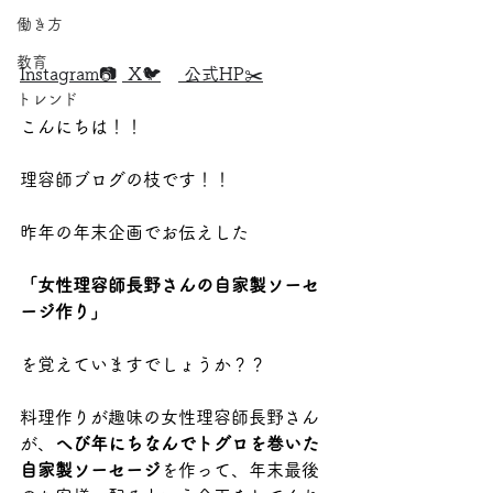
働き方
教育
Instagram📷
 X🐦
 公式HP✂️
トレンド
こんにちは！！
理容師ブログの枝です！！
昨年の年末企画でお伝えした
「女性理容師長野さんの自家製ソーセ
ージ作り」
を覚えていますでしょうか？？
料理作りが趣味の女性理容師長野さん
が、
へび年にちなんでトグロを巻いた
自家製ソーセージ
を作って、年末最後