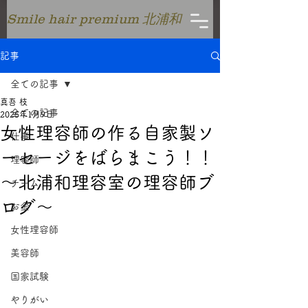
Smile hair premium 北浦和
記事
全ての記事
真吾 枝
全ての記事
2025年1月9日
女性理容師の作る自家製ソ
仕事
ーセージをばらまこう！！
理容師
～北浦和理容室の理容師ブ
チーム
ログ～
お金
女性理容師
美容師
国家試験
やりがい