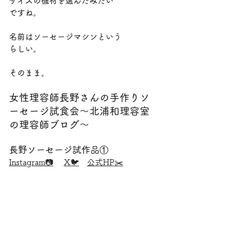
サイズの機材を選んだみたい
ですね。
名前はソーセージマシンという
らしい。
そのまま。
女性理容師長野さんの手作りソ
ーセージ試食会～北浦和理容室
の理容師ブログ～
長野ソーセージ試作品①
Instagram📷
X🐦
公式HP✂️