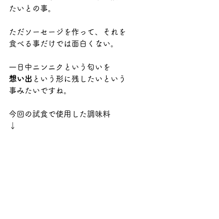
たいとの事。
ただソーセージを作って、それを
食べる事だけでは面白くない。
一日中ニンニクという匂いを
想い出
という形に残したいという
事みたいですね。
今回の試食で使用した調味料
↓