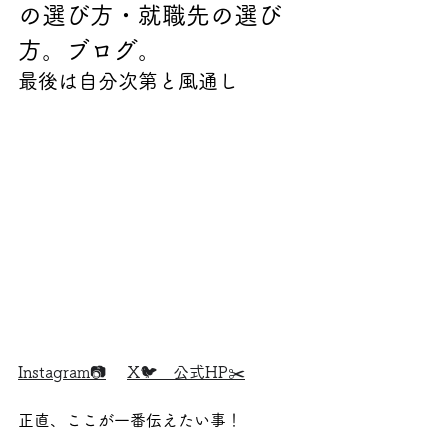
の選び方・就職先の選び
方。ブログ。
最後は自分次第と風通し
Instagram📷
X🐦
公式HP✂️
正直、ここが一番伝えたい事！