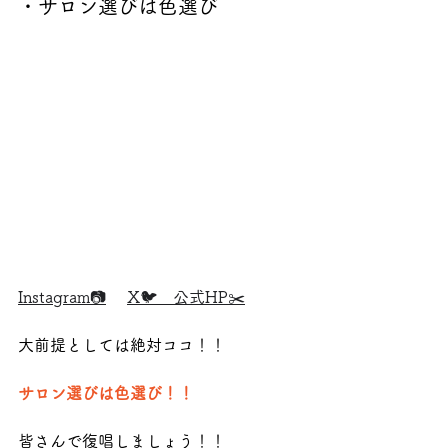
・サロン選びは色選び
Instagram📷
X🐦
公式HP✂️
大前提としては絶対ココ！！
サロン選びは色選び！！
皆さんで復唱しましょう！！