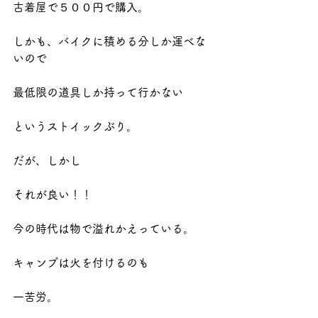
古着屋で５００円で購入。
しかも、バイクに積める分しか運べな
いので
最低限の道具しか持って行かない
というストイックぶり。
だが、しかし
それが良い！！
今の時代は物で溢れかえっている。
キャンプは火を付けるのも
一苦労。