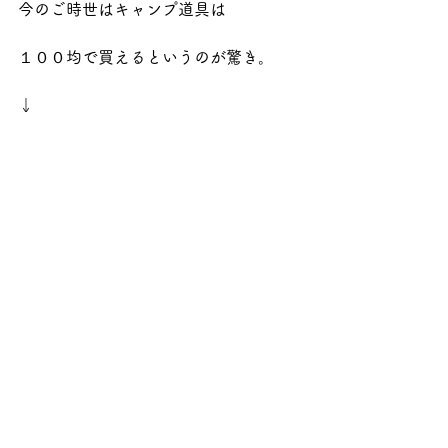
今のご時世はキャンプ道具は
１００均で買えるというのが驚き。
↓