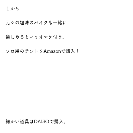
しかも
元々の趣味のバイクも一緒に
楽しめるというオマケ付き。
ソロ用のテントをAmazonで購入！
細かい道具はDAISOで購入。