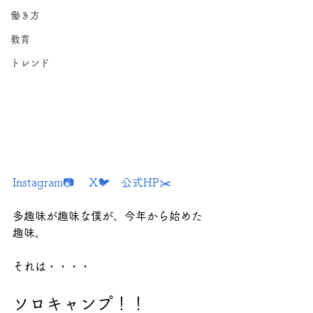
働き方
教育
トレンド
Instagram📷
X🐦
公式HP✂️
多趣味が趣味な僕が、今年から始めた
趣味。
それは・・・・
ソロキャンプ！！