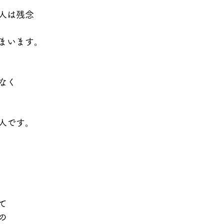
人は残念
まいます。
なく
人です。
て
の