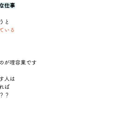
な仕事
うと
ている
のが理容業です
す人は
れば
？？