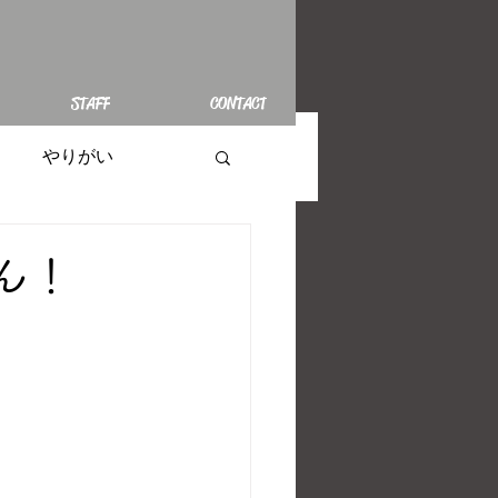
STAFF
CONTACT
やりがい
ん！