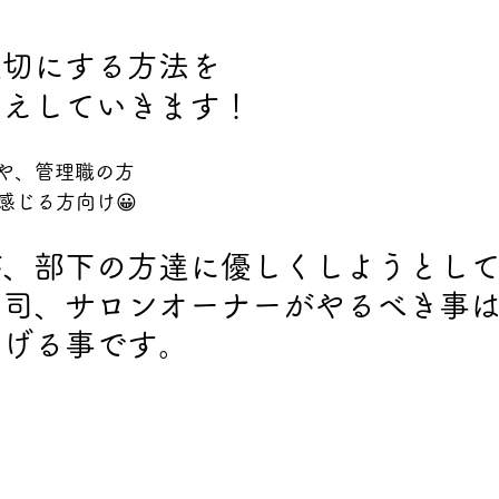
大切にする方法を
伝えしていきます！
人や、管理職の方
感じる方向け😀
が、部下の方達に優しくしようとし
上司、サロンオーナーがやるべき事
あげる事です。