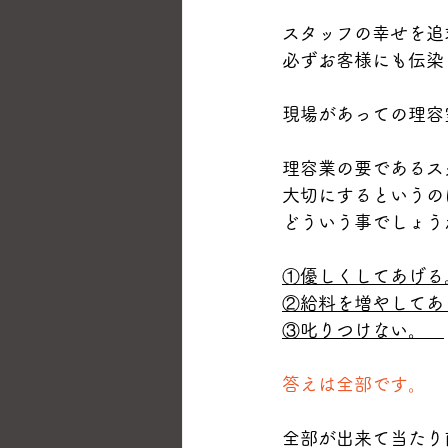
スタッフの幸せを追
必ずお客様にも伝染
現場があっての理容
理容業の要であるス
大切にするというの
どういう事でしょう
①優しくしてあげる
②給料を増やしてあ
③叱りつけない。　
答えは全部です。
全部が出来て当たり