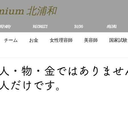
remium 北浦和
MPANY
RECRUIT
BLOG
MENU
チーム
お金
女性理容師
美容師
国家試験
人・物・金ではありませ
人だけです。